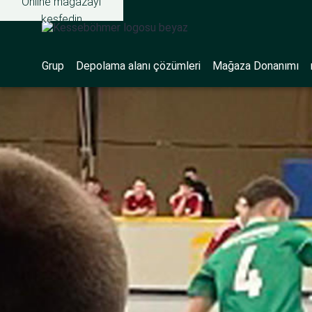
Online mağazayı
keşfedin
Grup
Depolama alanı çözümleri
Mağaza Donanımı