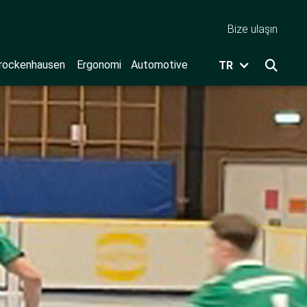
Bize ulaşın
rockenhausen
Ergonomi
Automotive
TR
