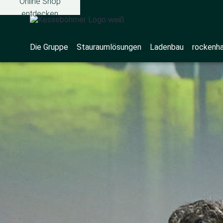
Online Shop
entdecken
Die Gruppe
Stauraumlösungen
Ladenbau
rockenh