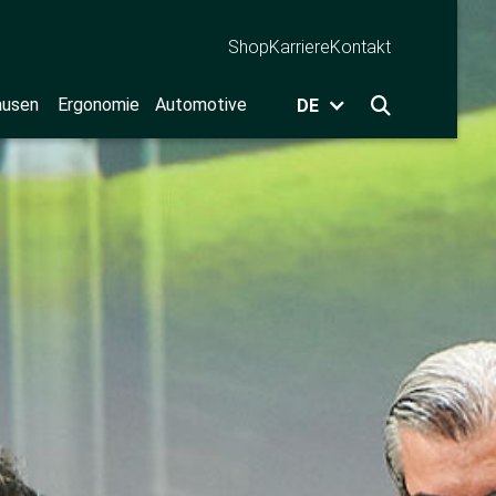
Shop
Karriere
Kontakt
ausen
Ergonomie
Automotive
DE
