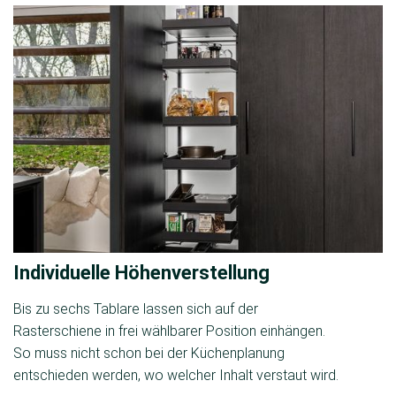
Individuelle Höhenverstellung
Bis zu sechs Tablare lassen sich auf der
Rasterschiene in frei wählbarer Position einhängen.
So muss nicht schon bei der Küchenplanung
entschieden werden, wo welcher Inhalt verstaut wird.