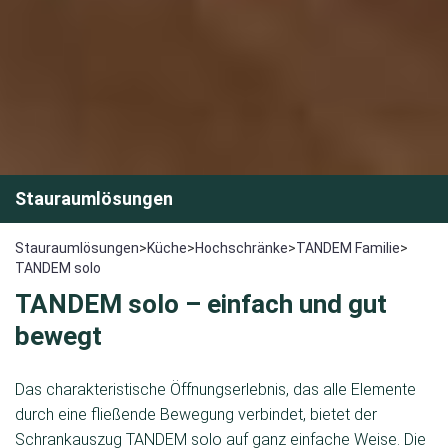
Stauraumlösungen
Stauraumlösungen
>
Küche
>
Hochschränke
>
TANDEM Familie
>
TANDEM solo
TANDEM solo
– einfach und
gut
bewegt
Das charakteristische Öffnungserlebnis, das alle Elemente
durch eine fließende Bewegung verbindet, bietet der
Schrankauszug TANDEM solo auf ganz einfache Weise. Die