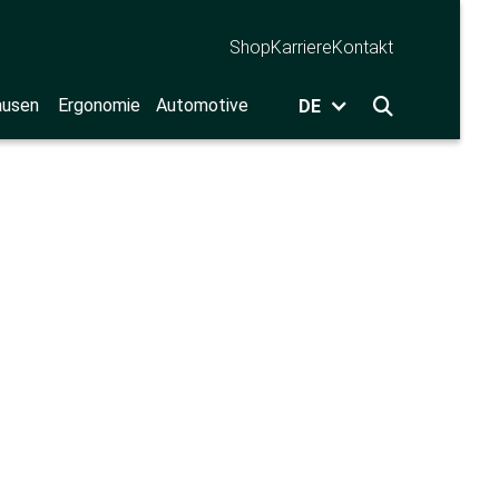
Shop
Karriere
Kontakt
ausen
Ergonomie
Automotive
DE
