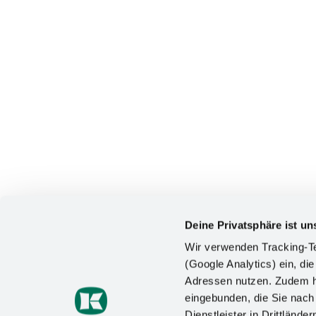
Ausbildung
Deine Privatsphäre ist un
Berufen
Wir verwenden Tracking-Te
(Google Analytics) ein, die
Adressen nutzen. Zudem ha
eingebunden, die Sie nac
Am 1. August sind 33 Auszubildende
Dienstleister in Drittlän