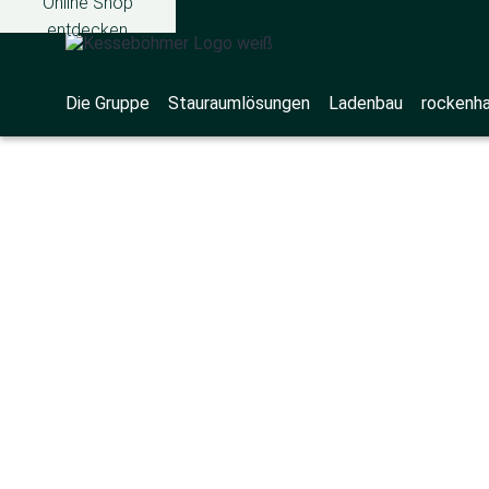
Online Shop
entdecken
Die Gruppe
Stauraumlösungen
Ladenbau
rockenh