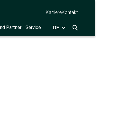
Karriere
Kontakt
nd Partner
Service
DE
