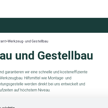
rant
>
Werkzeug- und Gestellbau
u und Gestellbau
nd garantieren wir eine schnelle und kosteneffiziente
erkzeugbau. Hilfsmittel wie Montage- und
ungsgestelle werden direkt bei uns entwickelt und
aufzeiten auf höchstem Niveau.
Maßarbeit. Denn nur ein perfektes Werkzeug
s wichtig