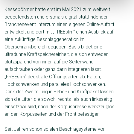
Kesseböhmer hatte erst im Mai 2021 zum weltweit
bedeutendsten und erstmals digital stattfindenden
Branchenevent Interzum einen eigenen Online-Auftritt
entwickelt und dort mit „FREEslim“ einen Ausblick auf
eine zukünftige Beschlaggeneration im
Oberschrankbereich gegeben. Basis bildet eine
ultradünne Kraftspeichereinheit, die sich entweder
platzsparend von innen auf die Seitenwand
aufschrauben oder ganz da­rin integrieren lässt.
„FREEslim“ deckt alle Öffnungsarten ab: Falten,
Hochschwenken und paralleles Hochschwenken.
Dank der Zweiteilung in Hebel- und Kraftpaket lassen
sich die Lifter, die sowohl rechts- als auch linksseitig
einsetzbar sind, nach der Korpuspresse werkzeuglos
an den Korpusseiten und der Front befestigen.
Seit Jahren schon spielen Beschlagsysteme von