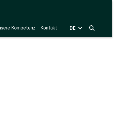
nsere Kompetenz
Kontakt
DE
