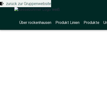
zurück zur Gruppenwebsite
Über rockenhausen
Produkt Linien
Produkte
U