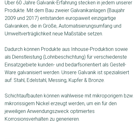
Über 60 Jahre Galvanik-Erfahrung stecken in jedem unserer
Produkte. Mit dem Bau zweier Galvanikanlagen (Baujahr
2009 und 2017) entstanden europaweit einzigartige
Galvaniken, die in Größe, Automatisierungsumfang und
Umweltverträglichkeit neue Maßstäbe setzen.
Dadurch können Produkte aus Inhouse-Produktion sowie
als Dienstleistung (Lohnbeschichtung) für verschiedenste
Einsatzgebiete kunden- und bedarfsorientiert als Gestell-
Ware galvanisiert werden. Unsere Galvanik ist spezialisiert
auf: Stahl, Edelstahl, Messing, Kupfer & Bronze.
Schichtaufbauten können wahlweise mit mikroporigem bzw.
mikrorissigem Nickel erzeugt werden, um ein für den
jeweiligen Anwendungszweck optimiertes
Korrosionsverhalten zu generieren.