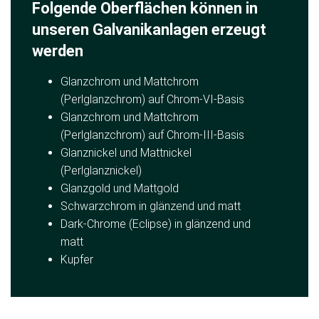
Folgende Oberflächen können in
unseren Galvanikanlagen erzeugt
werden
Glanzchrom und Mattchrom
(Perlglanzchrom) auf Chrom-VI-Basis
Glanzchrom und Mattchrom
(Perlglanzchrom) auf Chrom-III-Basis
Glanznickel und Mattnickel
(Perlglanznickel)
Glanzgold und Mattgold
Schwarzchrom in glänzend und matt
Dark-Chrome (Eclipse) in glänzend und
matt
Kupfer