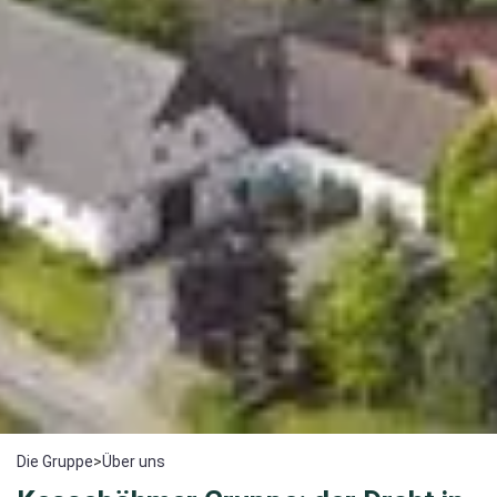
Die Gruppe
>
Über uns