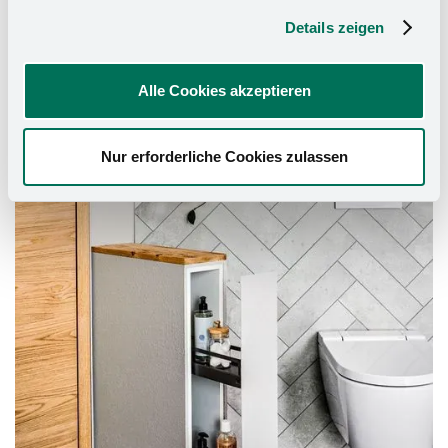
und fügt sich vollständig in die Architektur des
Details zeigen
Raumes ein. Im geschlossenen Zustand ist sie somit
fast unsichtbar. Die bathBOX bietet zusätzlichen
Alle Cookies akzeptieren
Stauraum an Stellen, die sonst ungenutzt blieben.
Nur erforderliche Cookies zulassen