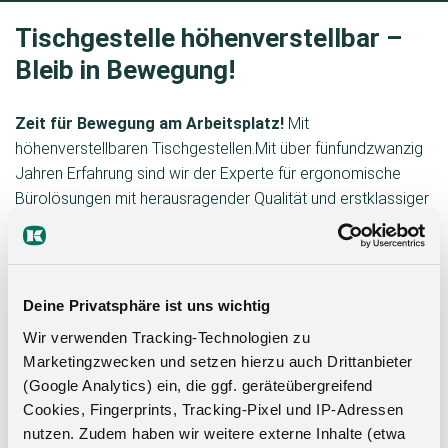
Tischgestelle höhenverstellbar
–
Bleib in Bewegung!
Zeit für Bewegung am Arbeitsplatz!
Mit
höhenverstellbaren Tischgestellen.Mit über fünfundzwanzig
Jahren Erfahrung sind wir der Experte für ergonomische
Bürolösungen mit herausragender Qualität und erstklassiger
Funktionalität, um deinen Arbeitsalltag produktiver und
gesünder zu machen.
Deine Privatsphäre ist uns wichtig
Zur Ergonomics Website
Wir verwenden Tracking-Technologien zu
Marketingzwecken und setzen hierzu auch Drittanbieter
(Google Analytics) ein, die ggf. geräteübergreifend
Cookies, Fingerprints, Tracking-Pixel und IP-Adressen
nutzen. Zudem haben wir weitere externe Inhalte (etwa