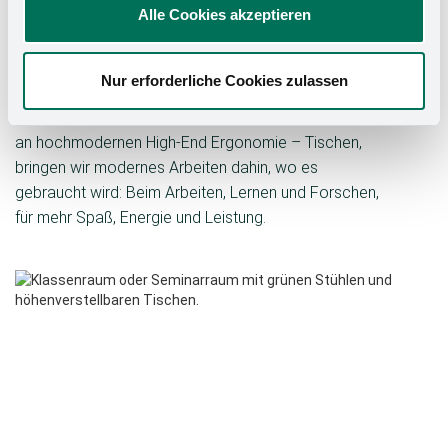
Alle Cookies akzeptieren
Wohlfühlen. Ein höhenverstellbarer Arbeitsplatz fördert
die Gesundheit und Produktivität durch Bewegung. Wir
wollen, dass sich der Arbeitsplatz individuell und in
Nur erforderliche Cookies zulassen
jeder Situation an die Bedürfnisse und Gegebenheiten
anpasst – nicht andersherum.Mit einer breiten Vielfalt
an hochmodernen High-End Ergonomie – Tischen,
bringen wir modernes Arbeiten dahin, wo es
gebraucht wird: Beim Arbeiten, Lernen und Forschen,
für mehr Spaß, Energie und Leistung.