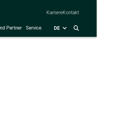
Karriere
Kontakt
nd Partner
Service
DE
