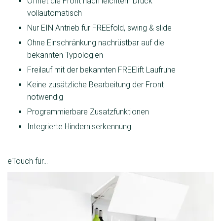
Öffnet die Front nach leichtem Druck
vollautomatisch
Nur EIN Antrieb für FREEfold, swing & slide
Ohne Einschränkung nachrüstbar auf die
bekannten Typologien
Freilauf mit der bekannten FREElift Laufruhe
Keine zusätzliche Bearbeitung der Front
notwendig
Programmierbare Zusatzfunktionen
Integrierte Hinderniserkennung
eTouch für...