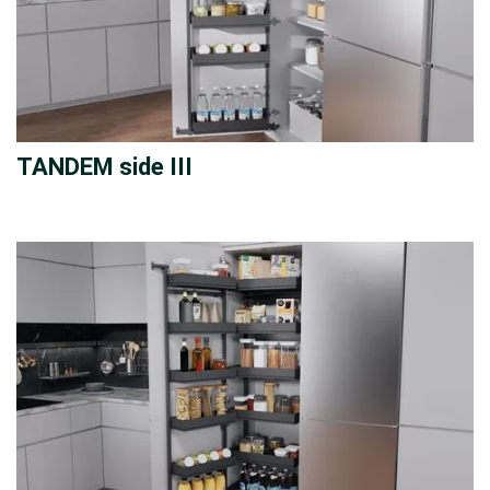
TANDEM side III