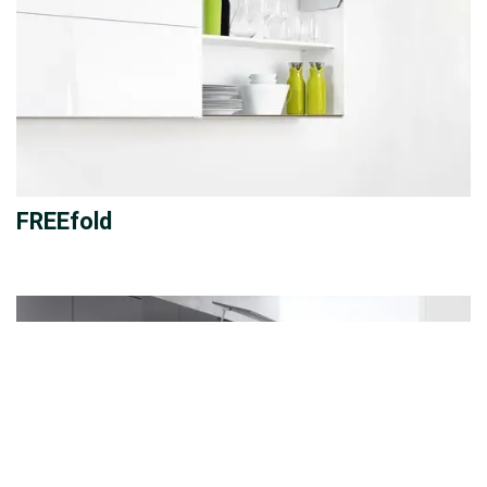
FREEfold