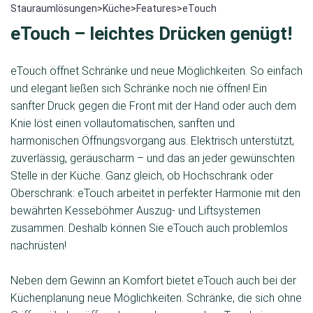
Stauraumlösungen
>
Küche
>
Features
>
eTouch
eTouch – leichtes Drücken genügt!
eTouch öffnet Schränke und neue Möglichkeiten. So einfach
und elegant ließen sich Schränke noch nie öffnen! Ein
sanfter Druck gegen die Front mit der Hand oder auch dem
Knie löst einen vollautomatischen, sanften und
harmonischen Öffnungsvorgang aus. Elektrisch unterstützt,
zuverlässig, geräuscharm – und das an jeder gewünschten
Stelle in der Küche. Ganz gleich, ob Hochschrank oder
Oberschrank: eTouch arbeitet in perfekter Harmonie mit den
bewährten Kesseböhmer Auszug- und Liftsystemen
zusammen. Deshalb können Sie eTouch auch problemlos
nachrüsten!
Neben dem Gewinn an Komfort bietet eTouch auch bei der
Küchenplanung neue Möglichkeiten. Schränke, die sich ohne