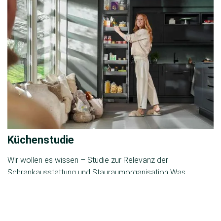
Küchenstudie
Wir wollen es wissen – Studie zur Relevanz der
Schrankausstattung und Stauraumorganisation Was
erwarten Küchennutzer von ihrer neuen Küche?
Welche Rolle spielen die Schrankausstattung und die
Organisation des Stauraums in der Küchenplanung?