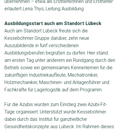
übernehmen – etwa als Ersthelferinnen und Ersthelfer“
erläutert Lena Thys, Leitung Ausbildung.
Ausbildungsstart auch am Standort Lübeck
Auch am Standort Lübeck freute sich die
Kesseböhmer Gruppe darüber, zehn neue
Auszubildende in fünf verschiedenen
Ausbildungsberufen begrüßen zu dürfen. Hier stand
am ersten Tag unter anderem ein Rundgang durch den
Betrieb sowie ein gemeinsames Kennenlernen für die
zukünftigen Industriekaufleute, Mechatroniker,
Holzmechaniker, Maschinen- und Anlagenführer und
Fachkräfte für Lagerlogistik auf dem Programm.
Für die Azubis wurden zum Einstieg zwei Azubi-Fit-
Tage organisiert. Unterstützt wurde Kesseböhmer
dabei durch das Institut für ganzheitliche
Gesundheitskonzepte aus Lübeck. Im Rahmen dieses