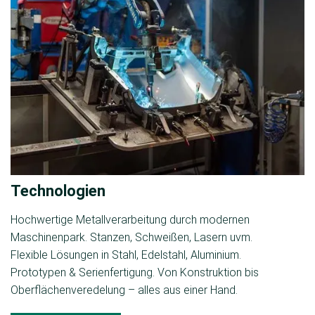
Technologien
Hochwertige Metallverarbeitung durch modernen
Maschinenpark. Stanzen, Schweißen, Lasern uvm.
Flexible Lösungen in Stahl, Edelstahl, Aluminium.
Prototypen & Serienfertigung. Von Konstruktion bis
Oberflächenveredelung – alles aus einer Hand.