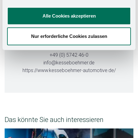
Alle Cookies akzeptieren
Melden Sie sich bei uns
Nur erforderliche Cookies zulassen
Mindener Straße 208, 49152 Bad Essen,
Deutschland
+49 (0) 5742 46-0
info@kesseboehmer.de
https://www.kesseboehmer-automotive.de/
Das könnte Sie auch interessieren