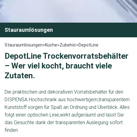
Stauraumlösungen
Stauraumlösungen
>
Küche
>
Zubehör
>
DepotLine
DepotLine
Trockenvorratsbehälter
– Wer viel
kocht
,
braucht viele
Zutaten.
Die praktischen und dekorativen Vorratsbehälter für den
DISPENSA Hochschrank aus hochwertigem,transparentem
Kunststoff sorgen für Spaß an Ordnung und Überblick. Alles
folgt einer optischen Linie,wirkt aufgeräumt und lässt Sie
das Gesuchte dank der transparenten Auslegung sofort
finden.