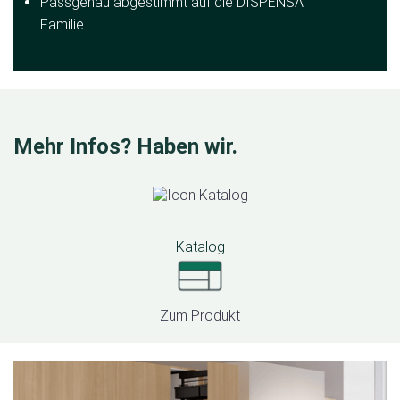
Passgenau abgestimmt auf die DISPENSA
Familie
Mehr Infos? Haben wir.
Katalog
Zum Produkt