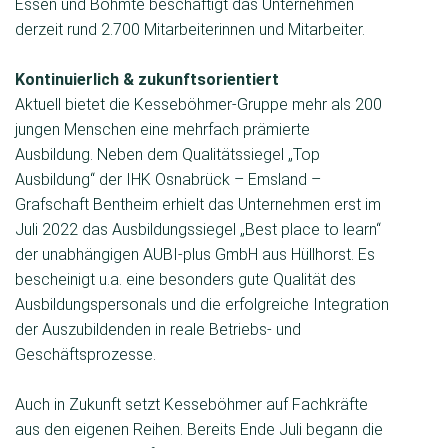
Essen und Bohmte beschäftigt das Unternehmen
derzeit rund 2.700 Mitarbeiterinnen und Mitarbeiter.
Kontinuierlich & zukunftsorientiert
Aktuell bietet die Kesseböhmer-Gruppe mehr als 200
jungen Menschen eine mehrfach prämierte
Ausbildung. Neben dem Qualitätssiegel „Top
Ausbildung“ der IHK Osnabrück – Emsland –
Grafschaft Bentheim erhielt das Unternehmen erst im
Juli 2022 das Ausbildungssiegel „Best place to learn“
der unabhängigen AUBI-plus GmbH aus Hüllhorst. Es
bescheinigt u.a. eine besonders gute Qualität des
Ausbildungspersonals und die er­folgreiche Integration
der Auszubildenden in reale Betriebs- und
Geschäftsprozesse.
Auch in Zukunft setzt Kesseböhmer auf Fachkräfte
aus den eigenen Rei­hen. Bereits Ende Juli begann die