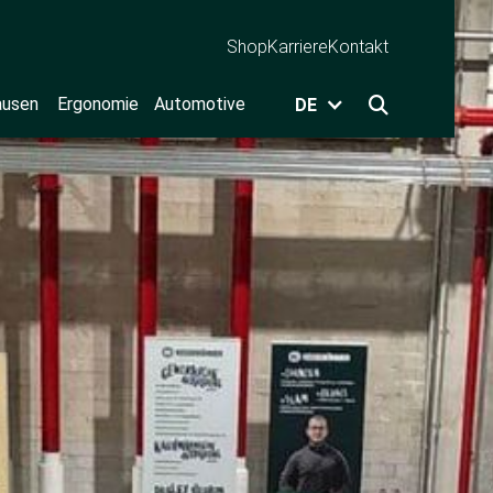
Shop
Karriere
Kontakt
ausen
Ergonomie
Automotive
DE
