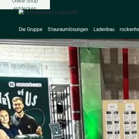
Online Shop
entdecken
Die Gruppe
Stauraumlösungen
Ladenbau
rockenh