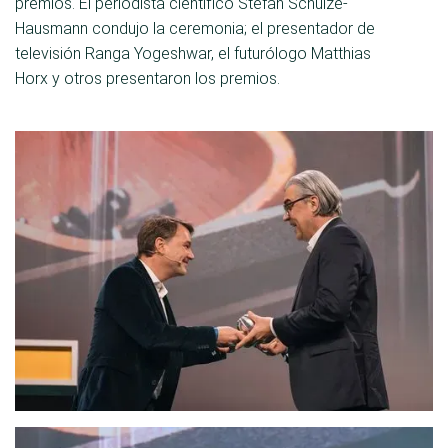
premios. El periodista científico Stefan Schulze-
Hausmann condujo la ceremonia; el presentador de
televisión Ranga Yogeshwar, el futurólogo Matthias
Horx y otros presentaron los premios.