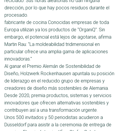
reciclado. Sus fibras aleatorias no dan ninguna
dirección, por lo que hay pocos residuos durante el
procesado.
fabricante de cocina Conocidas empresas de toda
Europa utilizan ya los productos de "OrganiQ". Sin
embargo, el potencial está lejos de agotarse, afirma
Martin Rau: "La moldeabilidad tridimensional en
particular ofrece una amplia gama de aplicaciones
innovadoras."
Al ganar el Premio Alemán de Sostenibilidad de
Diseño, Holzwerk Rockenhausen apuntala su posición
de liderazgo en el reducido grupo de empresas y
creadores de diseño más sostenibles de Alemania.
Desde 2020, premia productos, sistemas y servicios
innovadores que ofrecen alternativas sostenibles y
contribuyen así a una transformación urgente.
Unos 500 invitados y 50 periodistas acudieron a
Düsseldorf para asistir a la ceremonia de entrega de