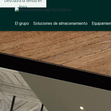
Descubra la tienda en
línea
El grupo
Soluciones de almacenamiento
Equipamien