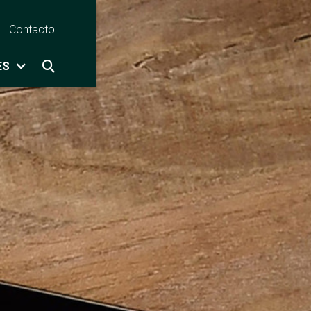
Contacto
ES
