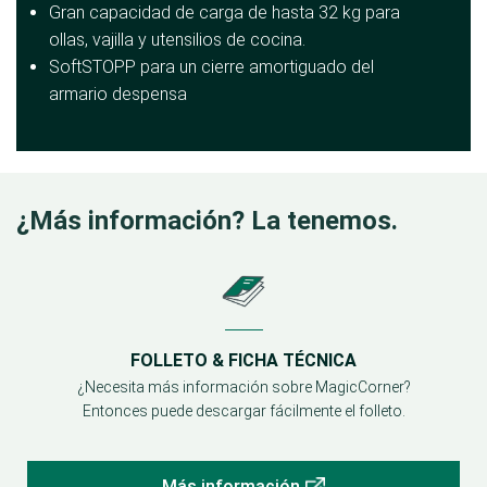
Gran capacidad de carga de hasta 32 kg para
ollas, vajilla y utensilios de cocina.
SoftSTOPP para un cierre amortiguado del
armario despensa
¿Más información? La tenemos.
FOLLETO & FICHA TÉCNICA
¿Necesita más información sobre MagicCorner?
Entonces puede descargar fácilmente el folleto.
Más información