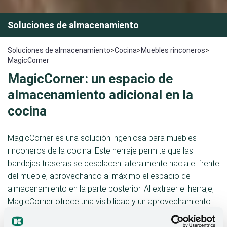
Soluciones de almacenamiento
Soluciones de almacenamiento
>
Cocina
>
Muebles rinconeros
>
MagicCorner
MagicCorner: un espacio de
almacenamiento adicional en la
cocina
MagicCorner es una solución ingeniosa para muebles
rinconeros de la cocina. Este herraje permite que las
bandejas traseras se desplacen lateralmente hacia el frente
del mueble, aprovechando al máximo el espacio de
almacenamiento en la parte posterior. Al extraer el herraje,
MagicCorner ofrece una visibilidad y un aprovechamiento
del espacio excepcionales, ideal para ollas, vajilla o
electrodomésticos. Este extraíble de esquina representa