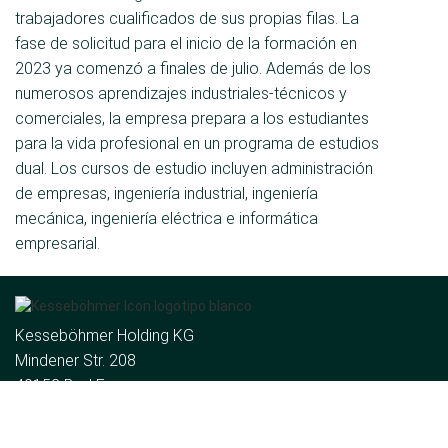
trabajadores cualificados de sus propias filas. La
fase de solicitud para el inicio de la formación en
2023 ya comenzó a finales de julio. Además de los
numerosos aprendizajes industriales-técnicos y
comerciales, la empresa prepara a los estudiantes
para la vida profesional en un programa de estudios
dual. Los cursos de estudio incluyen administración
de empresas, ingeniería industrial, ingeniería
mecánica, ingeniería eléctrica e informática
empresarial.
Kesseböhmer Holding KG
Mindener Str. 208
49152 Bad Essen
Alemania
Tel.:
+49 (5742) 46-0