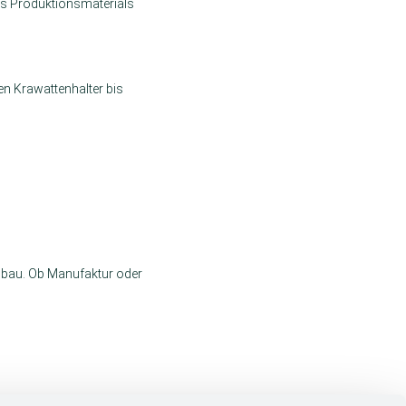
es Produktionsmaterials
n Krawattenhalter bis
nbau. Ob Manufaktur oder