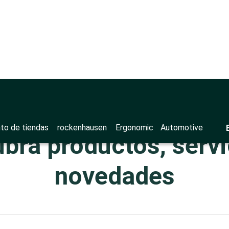
to de tiendas
rockenhausen
Ergonomic
Automotive
bra productos, servi
novedades