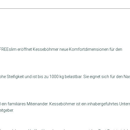
 FREEslim eröffnet Kesseböhmer neue Komfortdimensionen für den
e Steifigkeit und ist bis zu 1000 kg belastbar. Sie eignet sich für den N
nd ein familiäres Miteinander. Kesseböhmer ist ein inhabergeführtes Unt
itgeber.