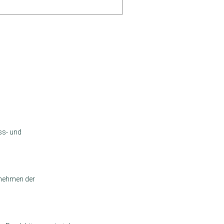
ass- und
ernehmen der