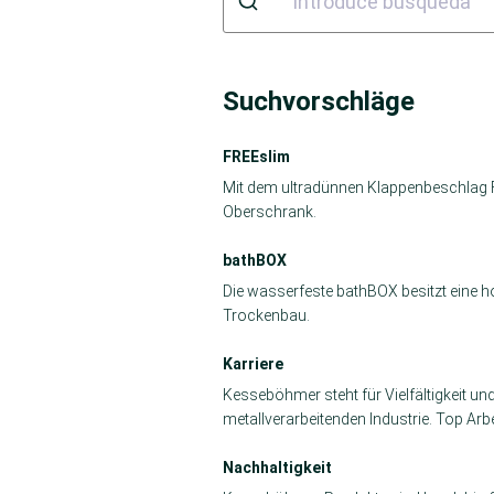
Suchvorschläge
FREEslim
Mit dem ultradünnen Klappenbeschlag
Oberschrank.
bathBOX
Die wasserfeste bathBOX besitzt eine hoh
Trockenbau.
Karriere
Kesseböhmer steht für Vielfältigkeit u
metallverarbeitenden Industrie. Top Arbe
Nachhaltigkeit