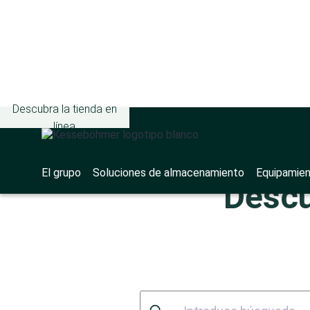
Descubra la tienda en
línea
El grupo
Soluciones de almacenamiento
Equipamien
Descu