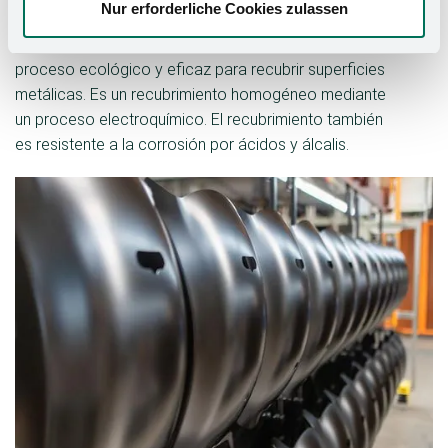
Revestimiento KTL
Nur erforderliche Cookies zulassen
El recubrimiento catódico por inmersión (KTL) es un
proceso ecológico y eficaz para recubrir superficies
metálicas. Es un recubrimiento homogéneo mediante
un proceso electroquímico. El recubrimiento también
es resistente a la corrosión por ácidos y álcalis.