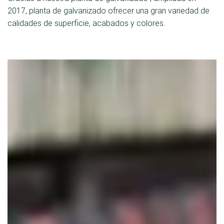
2017, planta de galvanizado ofrecer una gran variedad de
calidades de superficie, acabados y colores.