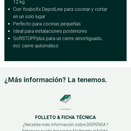
12 kg.
Con YouboXx DepotLine para cocinar y cortar
en un solo lugar
Perfecto para cocinas pequeñas
Ideal para instalaciones posteriores
SoftSTOPPplus para un cierre amortiguado,
incl. cierre automático
¿Más información? La tenemos.
FOLLETO & FICHA TÉCNICA
¿Necesita más información sobre DISPENSA ?