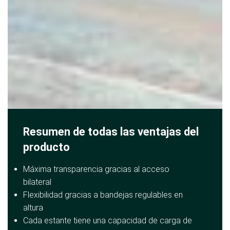
Resumen de todas las ventajas del
producto
Máxima transparencia gracias al acceso
bilateral
Flexibilidad gracias a bandejas regulables en
altura
Cada estante tiene una capacidad de carga de