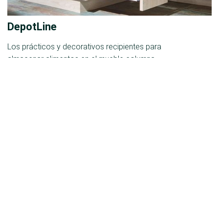
DepotLine
Los prácticos y decorativos recipientes para
almacenar alimentos en el mueble columna
DISPENSA, permiten disfrutar del orden y tenerlo
todo a la vista. Todo sigue una línea visual, da una
sensación de orden y permite encontrar
inmediatamente lo que se busca gracias a su diseño
transparente.