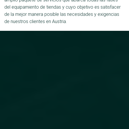
del equipamiento de tiendas y cuyo objetivo es satisfacer
de la mejor manera posible las necesidades y exigencias
de nuestros clientes en Austria.