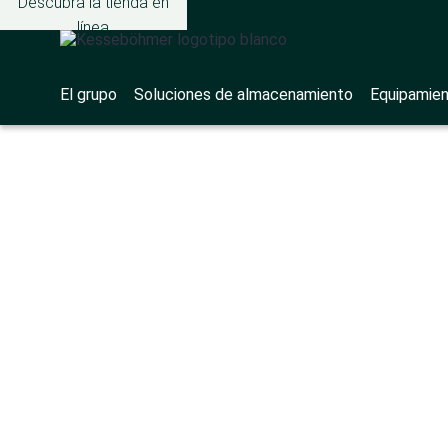
Descubra la tienda en
línea
El grupo
Soluciones de almacenamiento
Equipamien