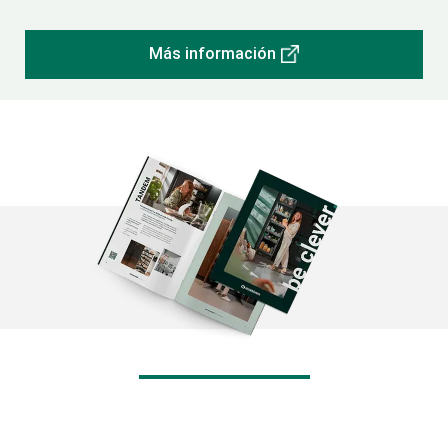
Más información
Ver el folleto