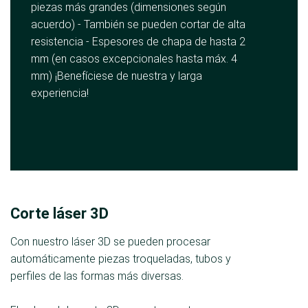
piezas más grandes (dimensiones según
acuerdo) - También se pueden cortar de alta
resistencia - Espesores de chapa de hasta 2
mm (en casos excepcionales hasta máx. 4
mm) ¡Benefíciese de nuestra y larga
experiencia!
Corte láser 3D
Con nuestro láser 3D se pueden procesar
automáticamente piezas troqueladas, tubos y
perfiles de las formas más diversas.