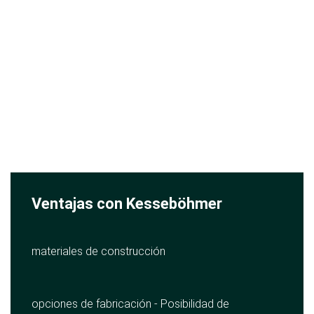
Ventajas con Kesseböhmer
materiales de construcción
opciones de fabricación - Posibilidad de