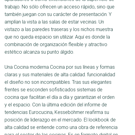
trabajo. No sólo ofrecen un acceso rápido, sino que
también juegan con su carácter de presentación. Y
amplían la vista a las salas de estar vecinas. Un
vistazo a las paredes traseras y los nichos muestra
que no queda espacio sin utilizar. Aquí es donde la
combinación de organización flexible y atractivo
estético alcanza su punto álgido.
Una Cocina moderna Cocina por sus líneas y formas
claras y sus materiales de alta calidad. funcionalidad
el diseño no son incompatibles. Tras sus elegantes
frentes se esconden sofisticados sistemas de
cocina que facilitan el día a día y garantizan el orden
y el espacio. Con la última edición del informe de
tendencias Eurocucina, Kesseböhmer reafirma su
posición de liderazgo en el mercado. El lookbook de
alta calidad se entiende como una obra de referencia
para el sector de las cocinas. Es en formato digital en