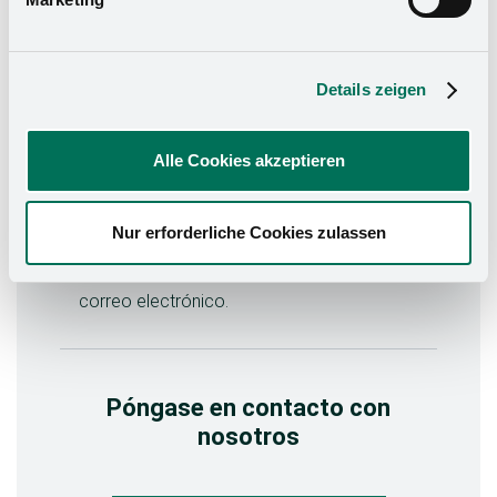
Details zeigen
¿Aún no está en la búsqueda de
distribuidores?
Alle Cookies akzeptieren
¡Conviértase en distribuidor ahora!
No dude en escribirnos a través de nuestro
Nur erforderliche Cookies zulassen
formulario de contacto o ponerse en
contacto con nosotros por teléfono o
correo electrónico.
Póngase en contacto con
nosotros