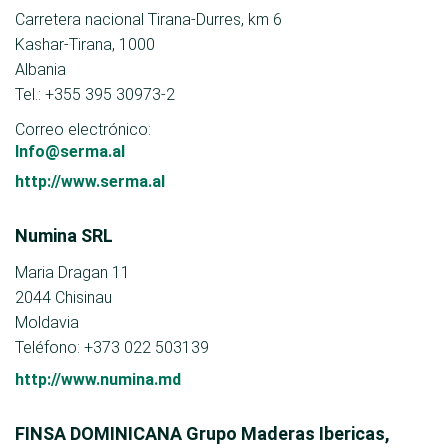
Carretera nacional Tirana-Durres, km 6
Kashar-Tirana, 1000
Albania
Tel.: +355 395 30973-2
Correo electrónico:
Info@serma.al
http://www.serma.al
Numina SRL
Maria Dragan 11
2044 Chisinau
Moldavia
Teléfono: +373 022 503139
http://www.numina.md
FINSA DOMINICANA Grupo Maderas Ibericas,