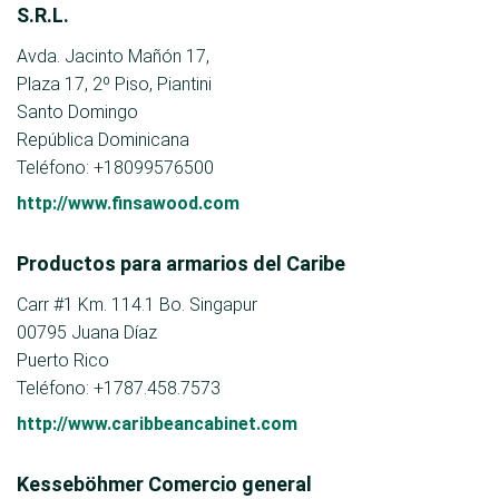
S.R.L.
Avda. Jacinto Mañón 17,
Plaza 17, 2º Piso, Piantini
Santo Domingo
República Dominicana
Teléfono: +18099576500
http://www.finsawood.com
Productos para armarios del Caribe
Carr #1 Km. 114.1 Bo. Singapur
00795 Juana Díaz
Puerto Rico
Teléfono: +1787.458.7573
http://www.caribbeancabinet.com
Kesseböhmer Comercio general