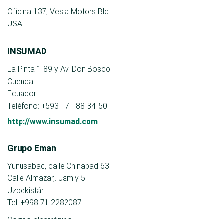
Oficina 137, Vesla Motors Bld.
USA
INSUMAD
La Pinta 1-89 y Av. Don Bosco
Cuenca
Ecuador
Teléfono: +593 - 7 - 88-34-50
http://www.insumad.com
Grupo Eman
Yunusabad, calle Chinabad 63
Calle Almazar,. Jamiy 5
Uzbekistán
Tel: +998 71 2282087