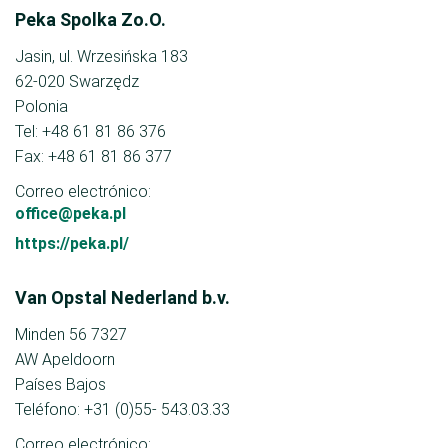
Peka Spolka Zo.O.
Jasin, ul. Wrzesińska 183
62-020 Swarzędz
Polonia
Tel: +48 61 81 86 376
Fax: +48 61 81 86 377
Correo electrónico:
office@peka.pl
https://peka.pl/
Van Opstal Nederland b.v.
Minden 56 7327
AW Apeldoorn
Países Bajos
Teléfono: +31 (0)55- 543.03.33
Correo electrónico: