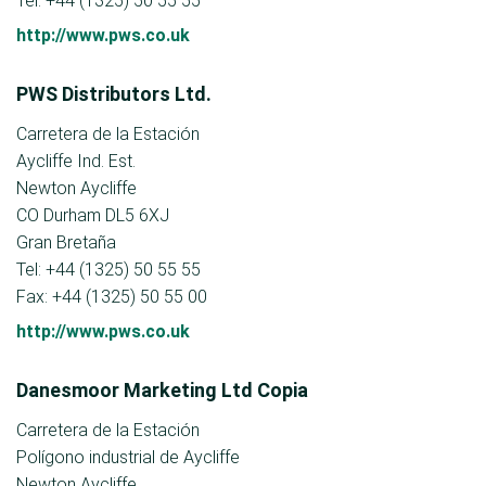
Tel: +44 (1325) 50 55 55
http://www.pws.co.uk
PWS Distributors Ltd.
Carretera de la Estación
Aycliffe Ind. Est.
Newton Aycliffe
CO Durham DL5 6XJ
Gran Bretaña
Tel: +44 (1325) 50 55 55
Fax: +44 (1325) 50 55 00
http://www.pws.co.uk
Danesmoor Marketing Ltd Copia
Carretera de la Estación
Polígono industrial de Aycliffe
Newton Aycliffe