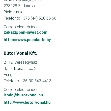
223028 Zhdanovichi
Bielorrusia
Teléfono: +375 (44) 520 66 66
Correo electrónico:
zakaz@pan-invest.com
https://www.papakarlo.by
Bútor Vonal Kft.
2112, Veresegyház
Bánki Donát utca 3
Hungría
Teléfono: +36-30-843-4413
Correo electrónico:
iroda@butorvonal.hu
http://www.butorvonal.hu