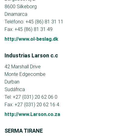
8600 Silkeborg
Dinamarca
Teléfono: +45 (86) 81 31 11
Fax: +45 (86) 81 31 49
http://www.ol-beslag.dk
Industrias Larson c.c
42 Marshall Drive
Monte Edgecombe
Durban
Sudáfrica
Tel: +27 (031) 20 62 06 0
Fax: +27 (031) 20 62 16 4
http://www.Larson.co.za
SERMA TIRANE