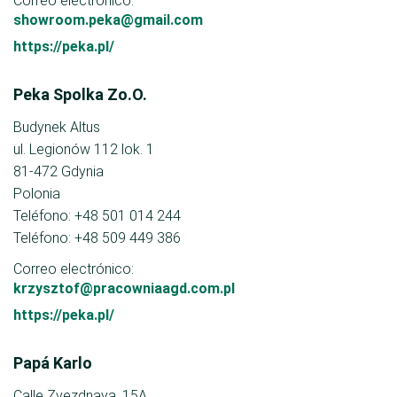
Correo electrónico:
showroom.peka@gmail.com
https://peka.pl/
Peka Spolka Zo.O.
Budynek Altus
ul. Legionów 112 lok. 1
81-472 Gdynia
Polonia
Teléfono: +48 501 014 244
Teléfono: +48 509 449 386
Correo electrónico:
krzysztof@pracowniaagd.com.pl
https://peka.pl/
Papá Karlo
Calle Zvezdnaya, 15A