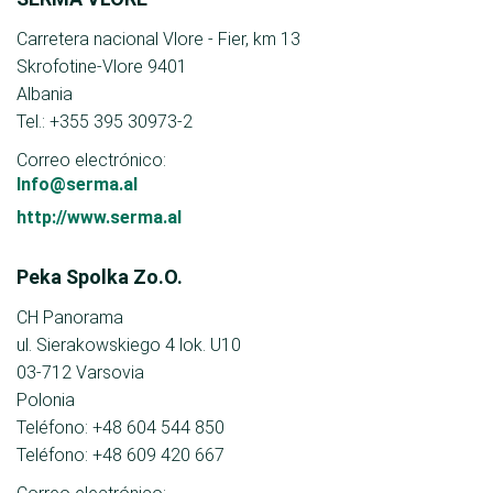
Carretera nacional Vlore - Fier, km 13
Skrofotine-Vlore 9401
Albania
Tel.: +355 395 30973-2
Correo electrónico:
Info@serma.al
http://www.serma.al
Peka Spolka Zo.O.
CH Panorama
ul. Sierakowskiego 4 lok. U10
03-712 Varsovia
Polonia
Teléfono: +48 604 544 850
Teléfono: +48 609 420 667