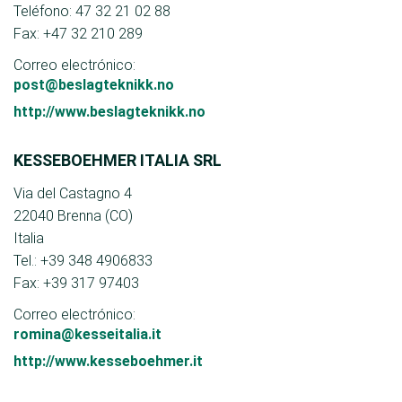
Teléfono: 47 32 21 02 88
Fax: +47 32 210 289
Correo electrónico:
post@beslagteknikk.no
http://www.beslagteknikk.no
KESSEBOEHMER ITALIA SRL
Via del Castagno 4
22040 Brenna (CO)
Italia
Tel.: +39 348 4906833
Fax: +39 317 97403
Correo electrónico:
romina@kesseitalia.it
http://www.kesseboehmer.it