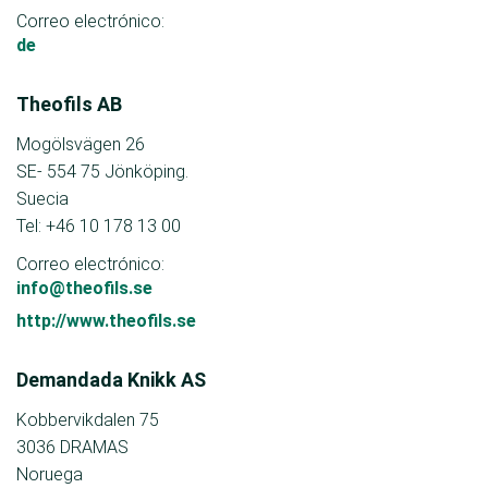
Correo electrónico:
de
Theofils AB
Mogölsvägen 26
SE- 554 75 Jönköping.
Suecia
Tel: +46 10 178 13 00
Correo electrónico:
info@theofils.se
http://www.theofils.se
Demandada Knikk AS
Kobbervikdalen 75
3036 DRAMAS
Noruega