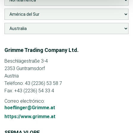
Grimme Trading Company Ltd.
Beschlägestraße 3-4
2353 Guntramsdorf
Austria
Teléfono: 43 (2236) 53 58 7
Fax: +43 (2236) 54 33 4
Correo electrónico:
hoeflinger@Grimme.at
https://www.grimme.at
SERMA VLORE