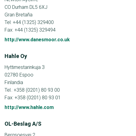
CO Durham DL5 6XJ
Gran Bretaña
Tel: +44 (1325) 329400
Fax: +44 (1325) 329494
http://www.danesmoor.co.uk
Hahle Oy
Hyttimestarinkuja 3
02780 Espoo
Finlandia
Tel.: +358 (0201) 80 93 00
Fax: +358 (0201) 80 93 01
http://www.hahle.com
OL-Beslag A/S
Bergsoesvej 2