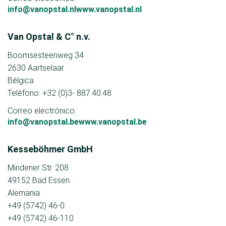
info@vanopstal.nlwww.vanopstal.nl
Van Opstal & C° n.v.
Boomsesteenweg 34
2630 Aartselaar
Bélgica
Teléfono: +32 (0)3- 887.40.48
Correo electrónico:
info@vanopstal.bewww.vanopstal.be
Kesseböhmer GmbH
Mindener Str. 208
49152 Bad Essen
Alemania
+49 (5742) 46-0
+49 (5742) 46-110