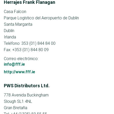
Herrajes Frank Flanagan
Casa Falcon
Parque Logístico del Aeropuerto de Dublín
Santa Margarita
Dublín
Irlanda
Teléfono: 353 (01) 844 84 00
Fax: +353 (01) 844 80 09
Correo electrónico:
info@fff.ie
http://www.fff.ie
PWS Distributors Ltd.
778 Avenida Buckingham
Slough SL1 4NL
Gran Bretaña