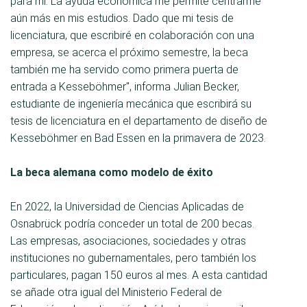
para mí. La ayuda económica me permite centrarme
aún más en mis estudios. Dado que mi tesis de
licenciatura, que escribiré en colaboración con una
empresa, se acerca el próximo semestre, la beca
también me ha servido como primera puerta de
entrada a Kesseböhmer", informa Julian Becker,
estudiante de ingeniería mecánica que escribirá su
tesis de licenciatura en el departamento de diseño de
Kesseböhmer en Bad Essen en la primavera de 2023.
La beca alemana como modelo de éxito
En 2022, la Universidad de Ciencias Aplicadas de
Osnabrück podría conceder un total de 200 becas.
Las empresas, asociaciones, sociedades y otras
instituciones no gubernamentales, pero también los
particulares, pagan 150 euros al mes. A esta cantidad
se añade otra igual del Ministerio Federal de