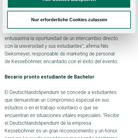
no podemos sino hacernos eco de las palabras del
antiguo Presidente Federal. Con el
Nur erforderliche Cookies zulassen
Deutschlandstipendium también tenemos siempre 'la
sensación de recibir más de lo que damos' y nos
entusiasma la oportunidad de un intercambio directo
con la universidad y sus estudiantes", afirma Nils
Sieksmeyer, responsable de marketing de personal
de Kesseböhmer, encantado con el éxito del evento.
Becario pronto estudiante de Bachelor
El Deutschlandstipendium se concede a estudiantes
que demuestran un compromiso especial en sus
estudios o en el trabajo voluntario o que se
encuentran en situaciones vitales especiales. "Recibir
el Deutschlandstipendium de la empresa
Kesseböhmer es un gran reconocimiento y un honor