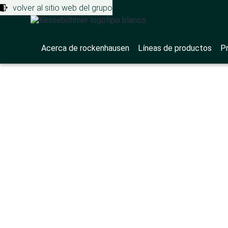
volver al sitio web del grupo
Acerca de rockenhausen
Líneas de productos
P