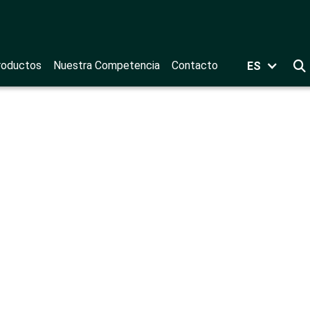
roductos
Nuestra Competencia
Contacto
ES
