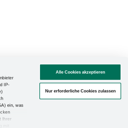
Alle Cookies akzeptieren
nbieter
d IP-
Nur erforderliche Cookies zulassen
e)
ch
SA) ein, was
ecken
 Ihrer
g mit