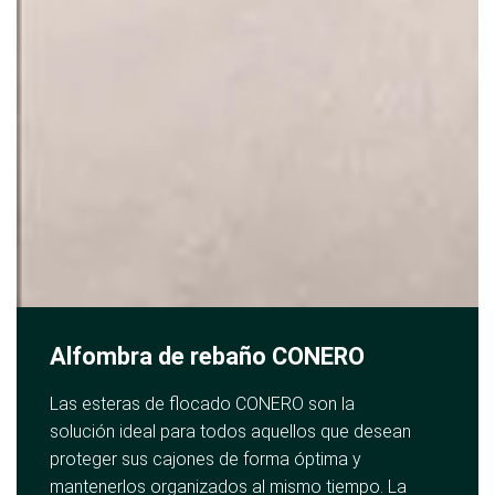
Alfombra de rebaño CONERO
Las esteras de flocado CONERO son la
solución ideal para todos aquellos que desean
proteger sus cajones de forma óptima y
mantenerlos organizados al mismo tiempo. La