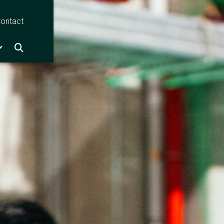
ontact
