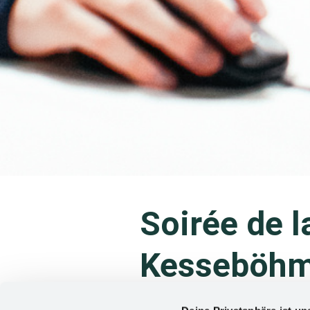
Soirée de 
Kesseböhm