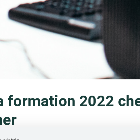
la formation 2022 ch
er