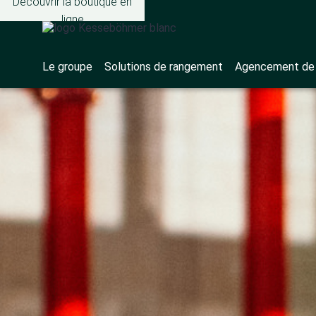
Découvrir la boutique en
ligne
Le groupe
Solutions de rangement
Agencement de