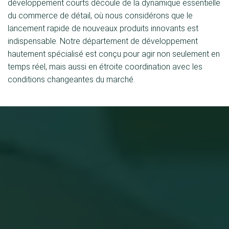
développement courts découle de la dynamique essentielle
du commerce de détail, où nous considérons que le
lancement rapide de nouveaux produits innovants est
indispensable. Notre département de développement
hautement spécialisé est conçu pour agir non seulement en
temps réel, mais aussi en étroite coordination avec les
conditions changeantes du marché.