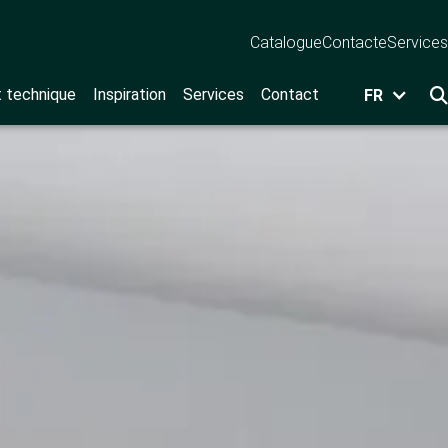
Catalogue
Contact
eServices
t technique
Inspiration
Services
Contact
FR
