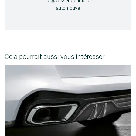
info@kesseboehmer.de
automotive
Cela pourrait aussi vous intéresser