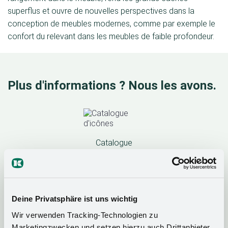
superflus et ouvre de nouvelles perspectives dans la
conception de meubles modernes, comme par exemple le
confort du relevant dans les meubles de faible profondeur.
Plus d'informations ? Nous les avons.
Catalogue
Brochure et
fiche technique
Deine Privatsphäre ist uns wichtig
Wir verwenden Tracking-Technologien zu
Marketingzwecken und setzen hierzu auch Drittanbieter