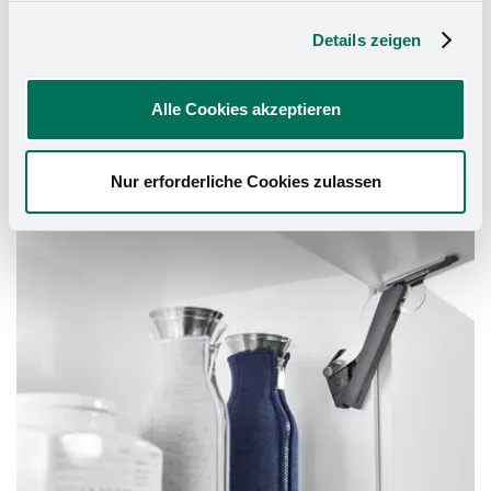
presque tous les abattants du marché. Le limiteur
d'angle d'ouverture intégré permet de s’adapter à la
Details zeigen
hauteur du caisson ou aux conditions de
construction.
Alle Cookies akzeptieren
Nur erforderliche Cookies zulassen