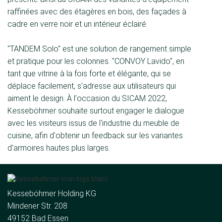
raffinées avec des étagères en bois, des façades à
cadre en verre noir et un intérieur éclairé.
"TANDEM Solo" est une solution de rangement simple
et pratique pour les colonnes. "CONVOY Lavido", en
tant que vitrine à la fois forte et élégante, qui se
déplace facilement, s'adresse aux utilisateurs qui
aiment le design. À l'occasion du SICAM 2022,
Kesseböhmer souhaite surtout engager le dialogue
avec les visiteurs issus de l'industrie du meuble de
cuisine, afin d'obtenir un feedback sur les variantes
d'armoires hautes plus larges.
Kesseböhmer Holding KG
Mindener Str. 208
49152 Bad Essen