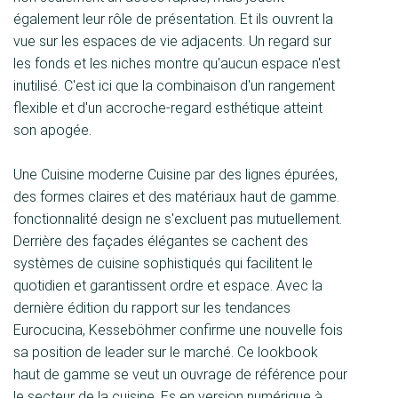
également leur rôle de présentation. Et ils ouvrent la
vue sur les espaces de vie adjacents. Un regard sur
les fonds et les niches montre qu'aucun espace n'est
inutilisé. C'est ici que la combinaison d'un rangement
flexible et d'un accroche-regard esthétique atteint
son apogée.
Une Cuisine moderne Cuisine par des lignes épurées,
des formes claires et des matériaux haut de gamme.
fonctionnalité design ne s'excluent pas mutuellement.
Derrière des façades élégantes se cachent des
systèmes de cuisine sophistiqués qui facilitent le
quotidien et garantissent ordre et espace. Avec la
dernière édition du rapport sur les tendances
Eurocucina, Kesseböhmer confirme une nouvelle fois
sa position de leader sur le marché. Ce lookbook
haut de gamme se veut un ouvrage de référence pour
le secteur de la cuisine. Es en version numérique à