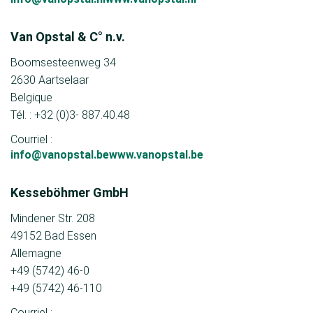
Van Opstal & C° n.v.
Boomsesteenweg 34
2630 Aartselaar
Belgique
Tél. : +32 (0)3- 887.40.48
Courriel :
info@vanopstal.bewww.vanopstal.be
Kesseböhmer GmbH
Mindener Str. 208
49152 Bad Essen
Allemagne
+49 (5742) 46-0
+49 (5742) 46-110
Courriel :