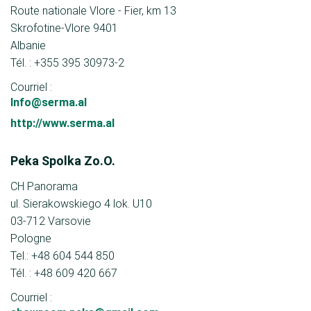
Route nationale Vlore - Fier, km 13
Skrofotine-Vlore 9401
Albanie
Tél. : +355 395 30973-2
Courriel :
Info@serma.al
http://www.serma.al
Peka Spolka Zo.O.
CH Panorama
ul. Sierakowskiego 4 lok. U10
03-712 Varsovie
Pologne
Tel.: +48 604 544 850
Tél. : +48 609 420 667
Courriel :