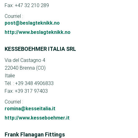
Fax: +47 32 210 289
Courriel :
post@beslagteknikk.no
http://www.beslagteknikk.no
KESSEBOEHMER ITALIA SRL
Via del Castagno 4
22040 Brenna (CO)
Italie
Tél. : +39 348 4906833
Fax: +39 317 97403
Courriel :
romina@kesseitalia.it
http://www.kesseboehmer.it
Frank Flanagan Fittings