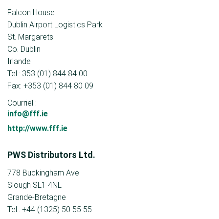
Falcon House
Dublin Airport Logistics Park
St. Margarets
Co. Dublin
Irlande
Tel.: 353 (01) 844 84 00
Fax: +353 (01) 844 80 09
Courriel :
info@fff.ie
http://www.fff.ie
PWS Distributors Ltd.
778 Buckingham Ave
Slough SL1 4NL
Grande-Bretagne
Tel.: +44 (1325) 50 55 55