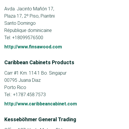
Avda. Jacinto Mañón 17,
Plaza 17, 2º Piso, Piantini
Santo Domingo
République dominicaine
Tel: +18099576500
http://www.finsawood.com
Caribbean Cabinets Products
Carr #1 Km. 114.1 Bo. Singapur
00795 Juana Diaz
Porto Rico
Tel.: +1787.458.7573
http://www.caribbeancabinet.com
Kesseböhmer General Trading