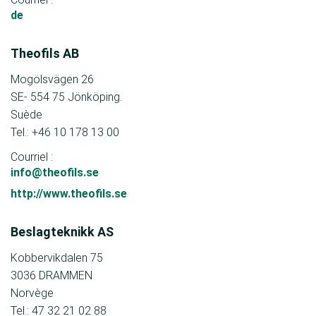
de
Theofils AB
Mogölsvägen 26
SE- 554 75 Jönköping.
Suède
Tel.: +46 10 178 13 00
Courriel :
info@theofils.se
http://www.theofils.se
Beslagteknikk AS
Kobbervikdalen 75
3036 DRAMMEN
Norvège
Tel.: 47 32 21 02 88