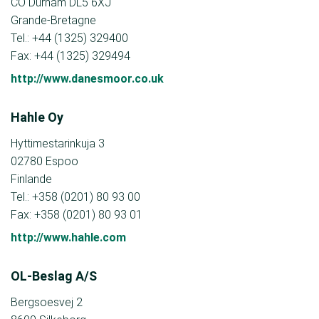
CO Durham DL5 6XJ
Grande-Bretagne
Tel.: +44 (1325) 329400
Fax: +44 (1325) 329494
http://www.danesmoor.co.uk
Hahle Oy
Hyttimestarinkuja 3
02780 Espoo
Finlande
Tel.: +358 (0201) 80 93 00
Fax: +358 (0201) 80 93 01
http://www.hahle.com
OL-Beslag A/S
Bergsoesvej 2