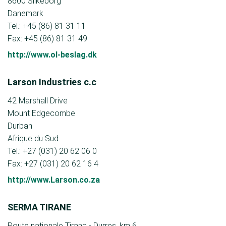
8600 Silkeborg
Danemark
Tel.: +45 (86) 81 31 11
Fax: +45 (86) 81 31 49
http://www.ol-beslag.dk
Larson Industries c.c
42 Marshall Drive
Mount Edgecombe
Durban
Afrique du Sud
Tel.: +27 (031) 20 62 06 0
Fax: +27 (031) 20 62 16 4
http://www.Larson.co.za
SERMA TIRANE
Route nationale Tirana - Durres, km 6