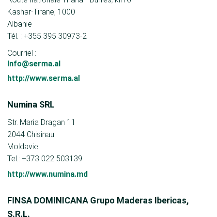
Kashar-Tirane, 1000
Albanie
Tél. : +355 395 30973-2
Courriel :
Info@serma.al
http://www.serma.al
Numina SRL
Str. Maria Dragan 11
2044 Chisinau
Moldavie
Tel.: +373 022 503139
http://www.numina.md
FINSA DOMINICANA Grupo Maderas Ibericas,
S.R.L.