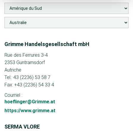
Grimme Handelsgesellschaft mbH
Rue des Ferrures 3-4
2353 Guntramsdorf
Autriche
Tel.: 43 (2236) 53 58 7
Fax: +43 (2236) 54 33 4
Courriel :
hoeflinger@Grimme.at
https://www.grimme.at
SERMA VLORE