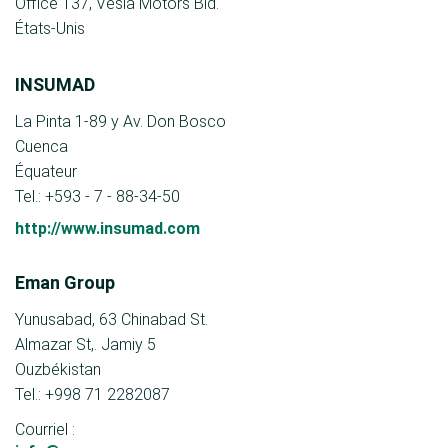
Office 137, Vesla Motors Bld.
États-Unis
INSUMAD
La Pinta 1-89 y Av. Don Bosco
Cuenca
Équateur
Tel.: +593 - 7 - 88-34-50
http://www.insumad.com
Eman Group
Yunusabad, 63 Chinabad St.
Almazar St,. Jamiy 5
Ouzbékistan
Tel.: +998 71 2282087
Courriel :