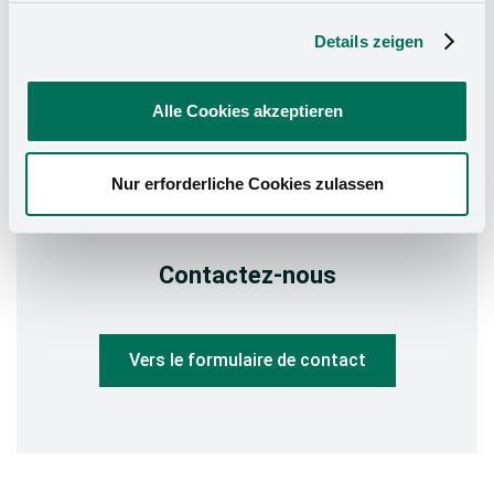
Vous n'êtes pas encore dans la
liste des revendeurs ?
Details zeigen
Devenez revendeur maintenant !
Alle Cookies akzeptieren
N'hésitez pas à nous écrire via notre
formulaire de contact ou à nous contacter
par téléphone ou par e-mail.
Nur erforderliche Cookies zulassen
Contactez-nous
Vers le formulaire de contact