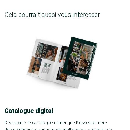
Cela pourrait aussi vous intéresser
Catalogue digital
Découvrez le catalogue numérique Kesseböhmer -
des solutions de rangement intelligentes, des ferrures