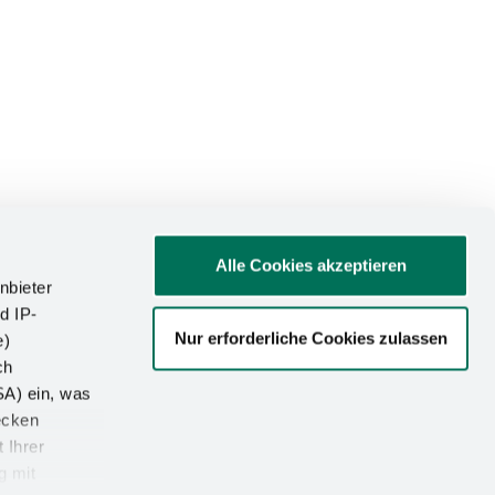
Alle Cookies akzeptieren
nbieter
d IP-
Nur erforderliche Cookies zulassen
e)
ch
SA) ein, was
ecken
 Ihrer
g mit