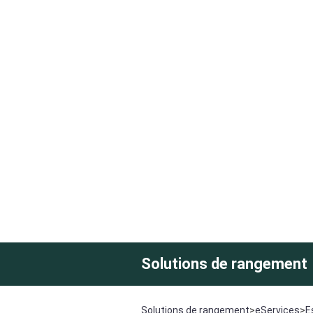
Solutions de rangement
Solutions de rangement
>
eServices
>
E