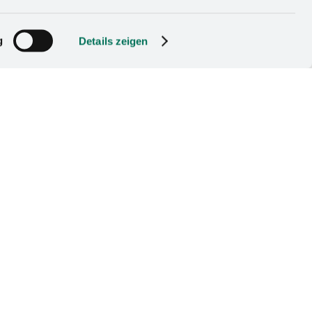
g
Details zeigen
Catalogue