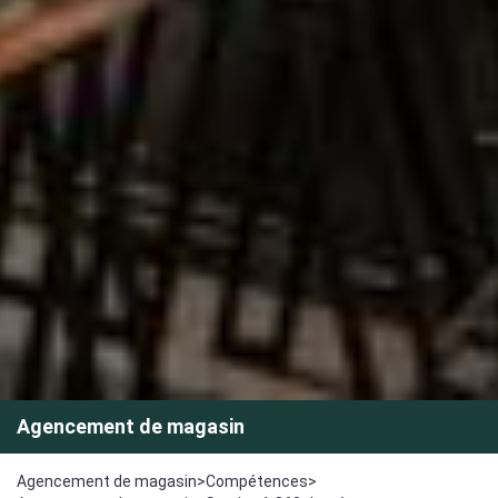
Agencement de magasin
Agencement de magasin
>
Compétences
>