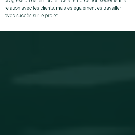
progression de leur projet. Cela renforce non seulement la
relation avec les clients, mais es également es travailler
avec succès sur le projet.