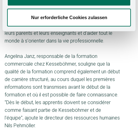
entreprise", explique le directeur Gerd Langenberg.
Mais l'engagement commence bien plus tôt.
Nur erforderliche Cookies zulassen
Kesseböhmer coopère par exemple avec les écoles
afin d'entamer très tôt un dialogue avec les jeunes,
leurs parents et leurs enseignants et d'aider tout le
monde à s'orienter dans la vie professionnelle.
Angelina Janz, responsable de la formation
commerciale chez Kesseböhmer, souligne que la
qualité de la formation comprend également un début
de carrière structuré, au cours duquel les premières
informations sont transmises avant le début de la
formation et où il est possible de faire connaissance.
"Dès le début, les apprentis doivent se considérer
comme faisant partie de Kesseböhmer et de
l'équipe", ajoute le directeur des ressources humaines
Nils Pehmöller.