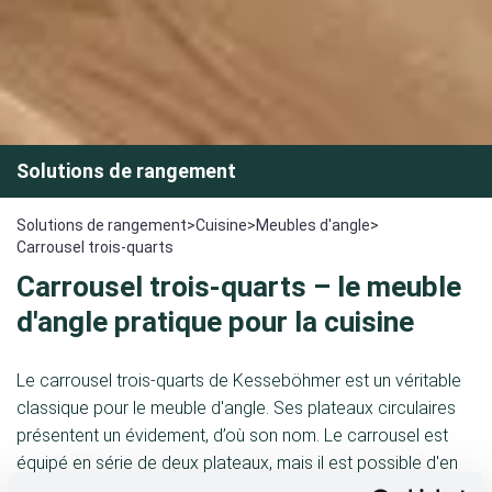
Solutions de rangement
Solutions de rangement
>
Cuisine
>
Meubles d'angle
>
Carrousel trois-quarts
Carrousel trois-quarts
– le
meuble
d'angle pratique
pour la cuisine
Le carrousel trois-quarts de Kesseböhmer est un véritable
classique pour le meuble d'angle. Ses plateaux circulaires
présentent un évidement, d’où son nom. Le carrousel est
équipé en série de deux plateaux, mais il est possible d'en
ajouter un troisième selon le type d'utilisation.