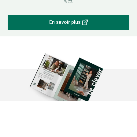
web.
En savoir plus
Voir la brochure