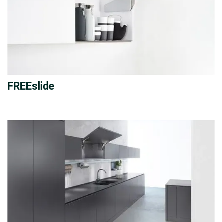
FREEslide