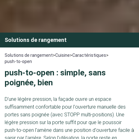
Solutions de rangement
Solutions de rangement
>
Cuisine
>
Caractéristiques
>
push-to-open
push-to-open : simple, sans
poignée, bien
D’une légère pression, la façade ouvre un espace
suffisamment confortable pour l'ouverture manuelle des
portes sans poignée (avec STOPP multi-positions). Une
légère pression sur la porte suffit pour que le poussoir
push-to-open l'amène dans une position d'ouverture facile à
saisir par l'arrière. Selon l'utilisation, la porte reste en