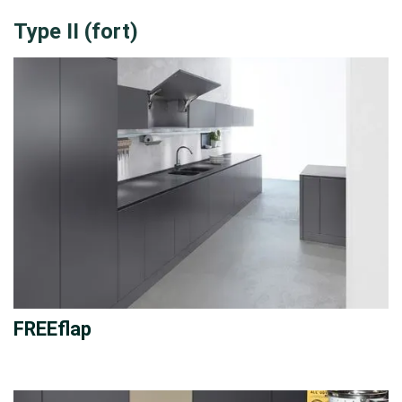
Type II (fort)
FREEflap