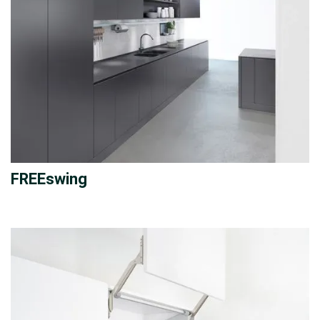
FREEswing