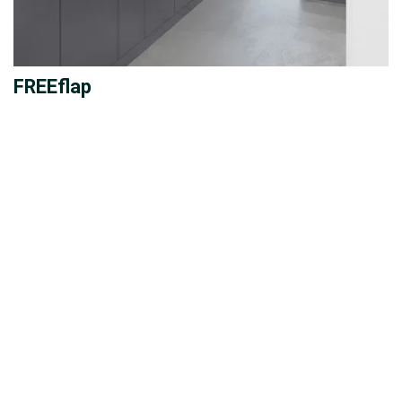
FREEflap