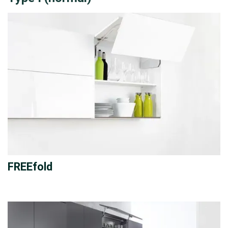
FREEfold